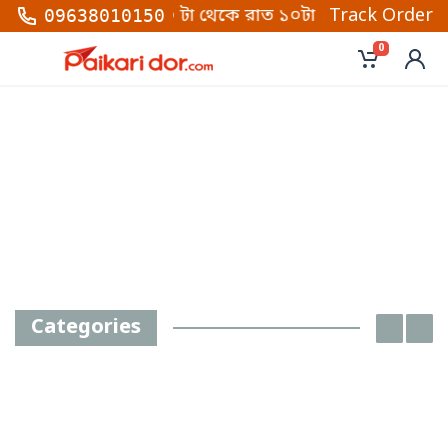
ে কল করুন সকাল ১০ টা থেকে রাত ১০টা (শনি থেকে বৃহস্পতি
Track Order
09638010150
0
Categories