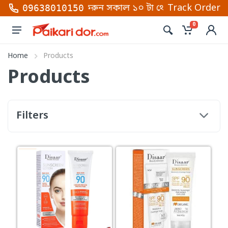
নাম্বার গুলোতে কল করুন সকাল ১০ টা থেকে রাত ১০টা (শনি 
Track Order
09638010150
0
Home
Products
Products
Filters