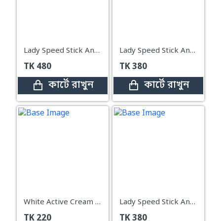
Lady Speed Stick Antiperspirant Deodorant Shower Fresh 65g
Lady Speed Stick Antiperspirant Deodorant Shower Fresh 39.6g
TK
480
TK
380
কার্টে রাখুন
কার্টে রাখুন
White Active Cream 20g
Lady Speed Stick Antiperspirant Deodorant Wild Freesia 39.6g
TK
220
TK
380