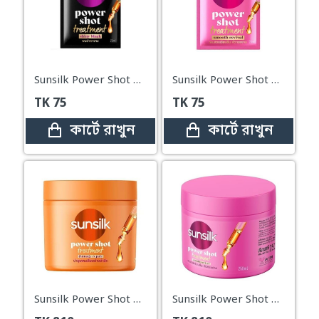
Sunsilk Power Shot Treatment Shiny Black 20ml
Sunsilk Power Shot Treatment For Smooth Revival -20ml
TK
75
TK
75
কার্টে রাখুন
কার্টে রাখুন
Sunsilk Power Shot Treatment For Damage Repair – 250ml
Sunsilk Power Shot Treatment For Smooth Revival – 250ml