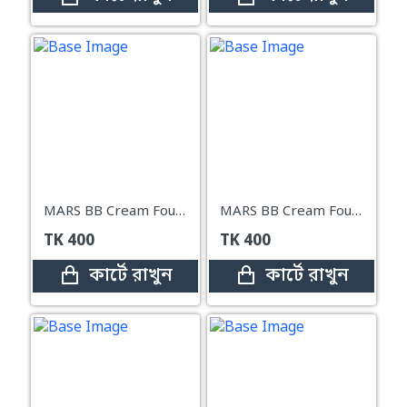
MARS BB Cream Foundation Skin Perfection Color-Correcting-30 ml (03-MEDIUM)
MARS BB Cream Foundation Skin Perfection Color-Correcting-30ml (04-TAN)
TK
400
TK
400
কার্টে রাখুন
কার্টে রাখুন