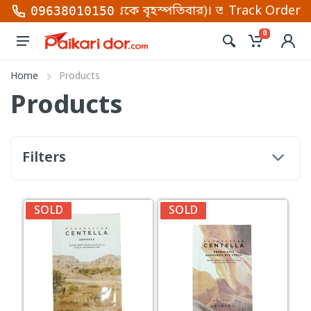
শনি থেকে বৃহস্পতিবার)। তাছাড়া প্রতিদিন হোয়াটসআপ ও মে
Track Order
09638010150
0
Home
Products
Products
Filters
SOLD
SOLD