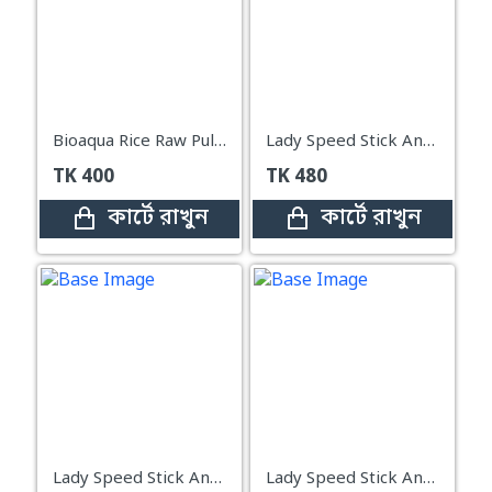
Bioaqua Rice Raw Pulp Sleep Mask – 100g
Lady Speed Stick Antiperspirant Deodorant Wild Freesia 65g
TK
400
TK
480
কার্টে রাখুন
কার্টে রাখুন
Lady Speed Stick Antiperspirant Deodorant Powder Fresh – 39.6g
Lady Speed Stick Antiperspirant Deodorant Powder Fresh – 65g