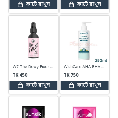
কার্টে রাখুন
কার্টে রাখুন
W7 The Dewy Fixer Makeup Setting Spray – 60ml
WishCare AHA BHA Anti-Dandruff Shampoo – 250ml
TK
450
TK
750
কার্টে রাখুন
কার্টে রাখুন