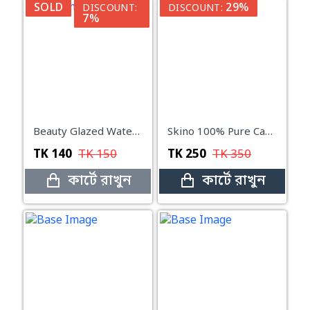
SOLD
29%
DISCOUNT:
DISCOUNT:
7%
Beauty Glazed Water Jelly Tint Stick-104
Skino 100% Pure Castor Oil-100ml
TK
140
TK
150
TK
250
TK
350
কার্টে রাখুন
কার্টে রাখুন