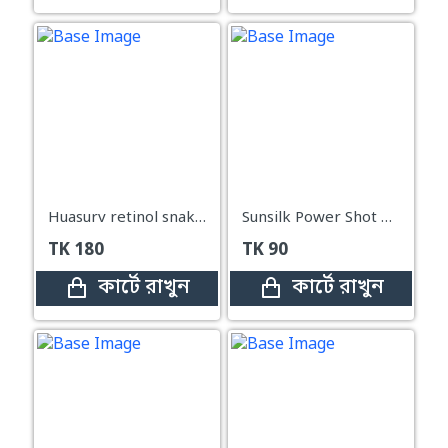
Huasurv retinol snake venom gold mask
Sunsilk Power Shot Treatment For Damage Repair 20ml
TK
180
TK
90
কার্টে রাখুন
কার্টে রাখুন