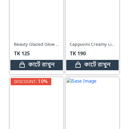
Beauty Glazed Glow Lip Oil - 4g-#108 Reborn
Cappuvini Creamy Lipstick 3Pcs Set
TK
125
TK
190
কার্টে রাখুন
কার্টে রাখুন
10%
DISCOUNT: