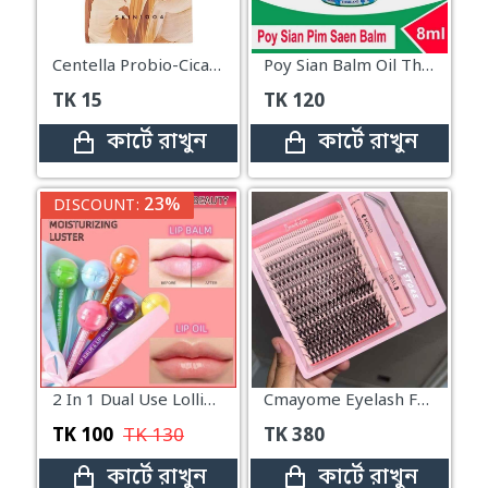
Centella Probio-Cica Essence Toner Mini
Poy Sian Balm Oil Thai Herbal Herb Aroma Relax – 8cc
TK
15
TK
120
কার্টে রাখুন
কার্টে রাখুন
23%
DISCOUNT:
2 In 1 Dual Use Lollipop Lip Balm
Cmayome Eyelash False Extensions Kit
TK
100
TK
130
TK
380
কার্টে রাখুন
কার্টে রাখুন