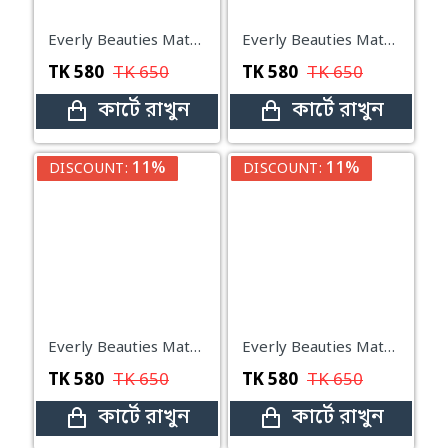
Everly Beauties Matte Touch Compact Powder with SPF15++ (Natural)
Everly Beauties Matte Touch Compact Powder with SPF15++ (Beige)
TK
580
TK
650
TK
580
TK
650
কার্টে রাখুন
কার্টে রাখুন
11%
11%
DISCOUNT:
DISCOUNT:
Everly Beauties Matte Touch Compact Powder with SPF15++ (Ivory)
Everly Beauties Matte Touch Compact Powder with SPF15++ (Banana)
TK
580
TK
650
TK
580
TK
650
কার্টে রাখুন
কার্টে রাখুন