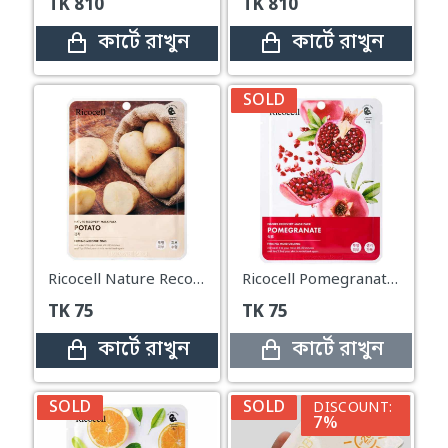
TK
810
TK
810
কার্টে রাখুন
কার্টে রাখুন
SOLD
Ricocell Nature Recovery Mask Pack Potato – 23g
Ricocell Pomegranate Extract Brightening & Moisturizing Mask – 23g
TK
75
TK
75
কার্টে রাখুন
কার্টে রাখুন
SOLD
SOLD
DISCOUNT:
7%