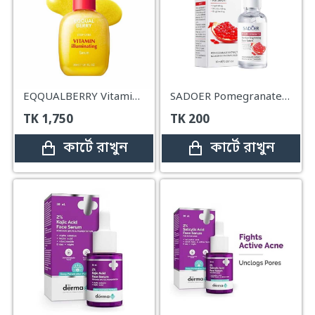
EQQUALBERRY Vitamin Illuminating Serum – 30ml
SADOER Pomegranate Fresh Brightening Face Serum
TK
1,750
TK
200
কার্টে রাখুন
কার্টে রাখুন