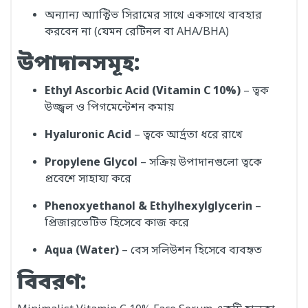
অন্যান্য অ্যাক্টিভ সিরামের সাথে একসাথে ব্যবহার
করবেন না (যেমন রেটিনল বা AHA/BHA)
উপাদানসমূহ:
Ethyl Ascorbic Acid (Vitamin C 10%)
– ত্বক
উজ্জ্বল ও পিগমেন্টেশন কমায়
Hyaluronic Acid
– ত্বকে আর্দ্রতা ধরে রাখে
Propylene Glycol
– সক্রিয় উপাদানগুলো ত্বকে
প্রবেশে সাহায্য করে
Phenoxyethanol & Ethylhexylglycerin
–
প্রিজারভেটিভ হিসেবে কাজ করে
Aqua (Water)
– বেস সলিউশন হিসেবে ব্যবহৃত
বিবরণ: