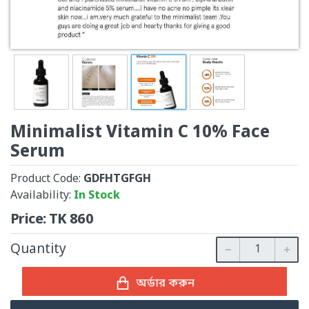
Minimalist Vitamin C 10% Face
Serum
Product Code:
GDFHTGFGH
Availability:
In Stock
Price:
TK
860
Quantity
অর্ডার করুন