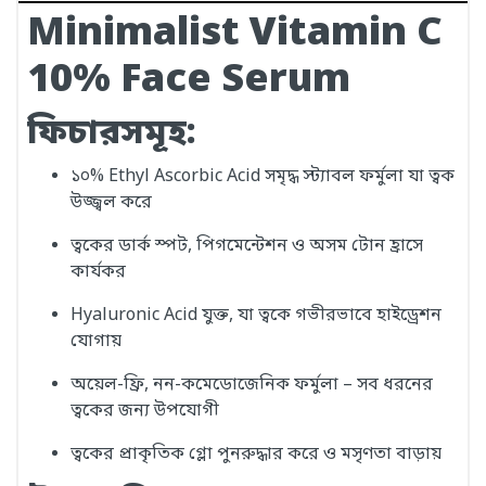
Minimalist Vitamin C
10% Face Serum
ফিচারসমূহ:
১০% Ethyl Ascorbic Acid সমৃদ্ধ স্ট্যাবল ফর্মুলা যা ত্বক
উজ্জ্বল করে
ত্বকের ডার্ক স্পট, পিগমেন্টেশন ও অসম টোন হ্রাসে
কার্যকর
Hyaluronic Acid যুক্ত, যা ত্বকে গভীরভাবে হাইড্রেশন
যোগায়
অয়েল-ফ্রি, নন-কমেডোজেনিক ফর্মুলা – সব ধরনের
ত্বকের জন্য উপযোগী
ত্বকের প্রাকৃতিক গ্লো পুনরুদ্ধার করে ও মসৃণতা বাড়ায়