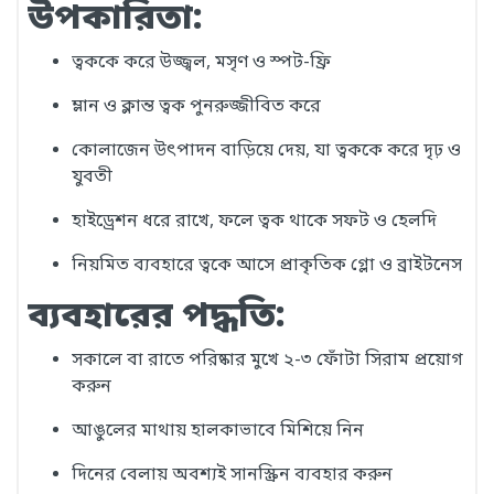
উপকারিতা:
ত্বককে করে উজ্জ্বল, মসৃণ ও স্পট-ফ্রি
ম্লান ও ক্লান্ত ত্বক পুনরুজ্জীবিত করে
কোলাজেন উৎপাদন বাড়িয়ে দেয়, যা ত্বককে করে দৃঢ় ও
যুবতী
হাইড্রেশন ধরে রাখে, ফলে ত্বক থাকে সফট ও হেলদি
নিয়মিত ব্যবহারে ত্বকে আসে প্রাকৃতিক গ্লো ও ব্রাইটনেস
ব্যবহারের পদ্ধতি:
সকালে বা রাতে পরিষ্কার মুখে ২-৩ ফোঁটা সিরাম প্রয়োগ
করুন
আঙুলের মাথায় হালকাভাবে মিশিয়ে নিন
দিনের বেলায় অবশ্যই সানস্ক্রিন ব্যবহার করুন