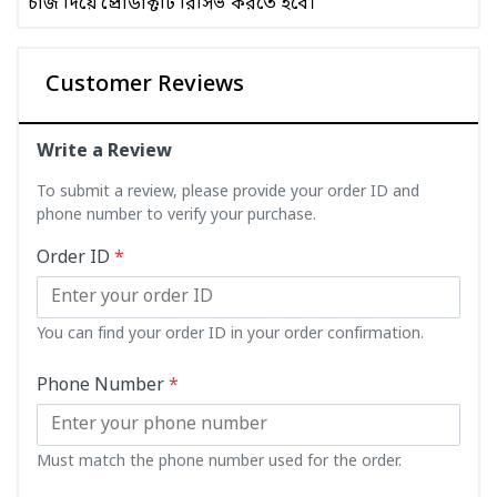
চার্জ দিয়ে প্রোডাক্টটি রিসিভ করতে হবে।
Customer Reviews
Write a Review
To submit a review, please provide your order ID and
phone number to verify your purchase.
Order ID
*
You can find your order ID in your order confirmation.
Phone Number
*
Must match the phone number used for the order.