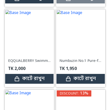
EQQUALBERRY Swimming Pool Daily Facial Toner – 300ml
Numbuzin No.1 Pure-full Calming Herb Toner – 300ml
TK
2,000
TK
1,950
কার্টে রাখুন
কার্টে রাখুন
13%
DISCOUNT: