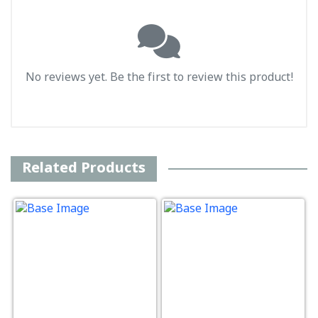
No reviews yet. Be the first to review this product!
Related Products