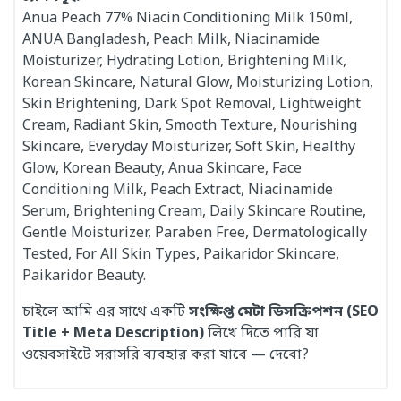
Anua Peach 77% Niacin Conditioning Milk 150ml,
ANUA Bangladesh, Peach Milk, Niacinamide
Moisturizer, Hydrating Lotion, Brightening Milk,
Korean Skincare, Natural Glow, Moisturizing Lotion,
Skin Brightening, Dark Spot Removal, Lightweight
Cream, Radiant Skin, Smooth Texture, Nourishing
Skincare, Everyday Moisturizer, Soft Skin, Healthy
Glow, Korean Beauty, Anua Skincare, Face
Conditioning Milk, Peach Extract, Niacinamide
Serum, Brightening Cream, Daily Skincare Routine,
Gentle Moisturizer, Paraben Free, Dermatologically
Tested, For All Skin Types, Paikaridor Skincare,
Paikaridor Beauty.
চাইলে আমি এর সাথে একটি
সংক্ষিপ্ত মেটা ডিসক্রিপশন (SEO
Title + Meta Description)
লিখে দিতে পারি যা
ওয়েবসাইটে সরাসরি ব্যবহার করা যাবে — দেবো?