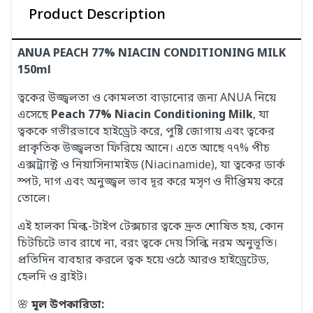
Product Description
ANUA PEACH 77% NIACIN CONDITIONING MILK
150ml
ত্বকের উজ্জ্বলতা ও কোমলতা বাড়ানোর জন্য ANUA নিয়ে
এসেছে
Peach 77% Niacin Conditioning Milk
, যা
ত্বককে গভীরভাবে হাইড্রেট করে, পুষ্টি জোগায় এবং ত্বকের
প্রাকৃতিক উজ্জ্বলতা ফিরিয়ে আনে। এতে আছে ৭৭% পীচ
এক্সট্র্যাক্ট ও নিয়াসিনামাইড (Niacinamide), যা ত্বকের ডার্ক
স্পট, দাগ এবং অনুজ্জ্বল ভাব দূর করে মসৃণ ও দীপ্তিময় করে
তোলে।
এই হালকা মিল্ক-টাইপ টেক্সচার ত্বকে দ্রুত শোষিত হয়, কোন
চিটচিটে ভাব রাখে না, বরং ত্বকে দেয় সিল্কি নরম অনুভূতি।
প্রতিদিন ব্যবহার করলে ত্বক হয়ে ওঠে আরও হাইড্রেটেড,
হেলদি ও ব্রাইট।
🌸
মূল উপকারিতা: