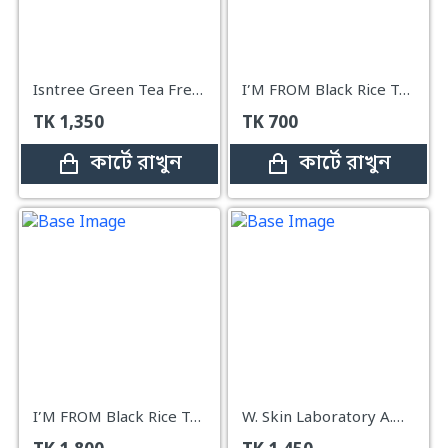
Isntree Green Tea Fresh Toner – 200ml
I’M FROM Black Rice Toner – 30ml
TK
1,350
TK
700
কার্টে রাখুন
কার্টে রাখুন
I’M FROM Black Rice Toner 150ml
W. Skin Laboratory A.M Clearing Toner – 250ml