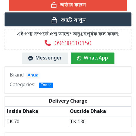
অর্ডার করুন
কার্টে রাখুন
এই পণ্য সম্পর্কে প্রশ্ন আছে? অনুগ্রহপূর্বক কল করুন:
09638010150
Messenger
WhatsApp
Brand:
Anua
Categories:
Toner
Delivery Charge
Inside Dhaka
Outside Dhaka
TK
70
TK
130