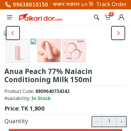
্বার গুলোতে কল করুন সকাল ১০ টা থেকে রাত ১০টা (শনি থেক
Track Order
09638010150
0
Anua Peach 77% Naiacin
Conditioning Milk 150ml
Product Code:
8809640734342
Availability:
In Stock
Price:
TK
1,800
Quantity