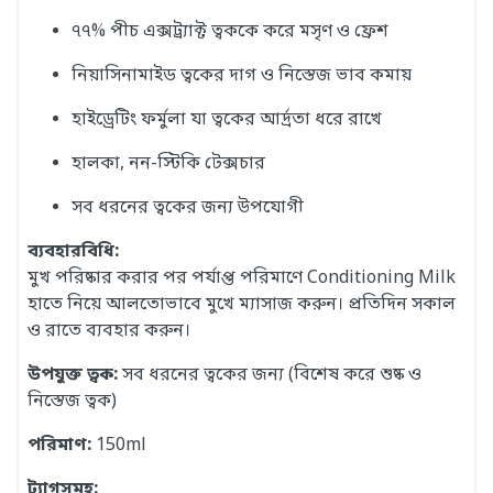
৭৭% পীচ এক্সট্র্যাক্ট ত্বককে করে মসৃণ ও ফ্রেশ
নিয়াসিনামাইড ত্বকের দাগ ও নিস্তেজ ভাব কমায়
হাইড্রেটিং ফর্মুলা যা ত্বকের আর্দ্রতা ধরে রাখে
হালকা, নন-স্টিকি টেক্সচার
সব ধরনের ত্বকের জন্য উপযোগী
ব্যবহারবিধি:
মুখ পরিষ্কার করার পর পর্যাপ্ত পরিমাণে Conditioning Milk
হাতে নিয়ে আলতোভাবে মুখে ম্যাসাজ করুন। প্রতিদিন সকাল
ও রাতে ব্যবহার করুন।
উপযুক্ত ত্বক:
সব ধরনের ত্বকের জন্য (বিশেষ করে শুষ্ক ও
নিস্তেজ ত্বক)
পরিমাণ:
150ml
ট্যাগসমূহ: