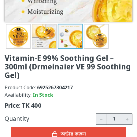
Vitamin-E 99% Soothing Gel –
300ml (Drmeinaier VE 99 Soothing
Gel)
Product Code:
6925267304217
Availability:
In Stock
Price:
TK
400
Quantity
অর্ডার করুন