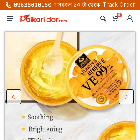
ুলোতে কল করুন সকাল ১০ টা থেকে রাত ১০টা (শনি থেকে বৃহ
Track Order
09638010150
0