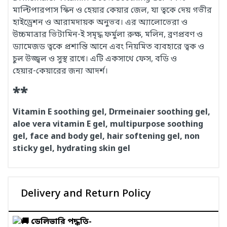
মাল্টিপারপাস স্কিন ও হেয়ার কেয়ার জেল, যা ত্বকে দেয় গভীর
হাইড্রেশন ও আরামদায়ক অনুভব। এর অ্যালোভেরা ও
উচ্চমাত্রার ভিটামিন‑ই সমৃদ্ধ ফর্মুলা রুক্ষ, মলিন, ব্রণপ্রবণ ও
ড্যামেজড ত্বকে প্রশান্তি আনে এবং নিয়মিত ব্যবহারে ত্বক ও
চুল উজ্জ্বল ও সুস্থ রাখে। এটি একসাথে ফেস, বডি ও
হেয়ার‑কেয়ারের জন্য আদর্শ।
**
Vitamin E soothing gel, Drmeinaier soothing gel,
aloe vera vitamin E gel, multipurpose soothing
gel, face and body gel, hair softening gel, non
sticky gel, hydrating skin gel
Delivery and Return Policy
ডেলিভারি পদ্ধতি-