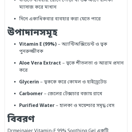
বডিতে ব্যবহার: রোদে পোড়া বা শুষ্ক অংশে হালকা
ম্যাসাজ করে মাখান
দিনে একাধিকবার ব্যবহার করা যেতে পারে
উপাদানসমূহ
Vitamin E (99%)
– অ্যান্টিঅক্সিডেন্ট ও ত্বক
পুনরুজ্জীবক
Aloe Vera Extract
– ত্বকে শীতলতা ও আরাম প্রদান
করে
Glycerin
– ত্বককে করে কোমল ও হাইড্রেটেড
Carbomer
– জেলের টেক্সচার বজায় রাখে
Purified Water
– হালকা ও ময়েশ্চার সমৃদ্ধ বেস
বিবরণ
Drmeinaier Vitamin-E 99% Soothing Gel একটি