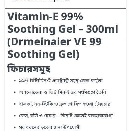
Vitamin-E 99%
Soothing Gel – 300ml
(Drmeinaier VE 99
Soothing Gel)
ফিচারসমূহ
৯৯% ভিটামিন‑ই এক্সট্র্যাক্ট সমৃদ্ধ জেল ফর্মুলা
অ্যালোভেরা ও ভিটামিন‑ই এর সংমিশ্রণে তৈরি
হালকা, নন-স্টিকি ও দ্রুত শোষিত হওয়া টেক্সচার
ফেস, বডি ও হেয়ার – তিনটি ক্ষেত্রেই ব্যবহারযোগ্য
সব ধরনের ত্বকের জন্য উপযোগী