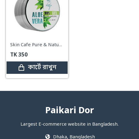
Skin Cafe Pure & Natural Aloe Vera Gel 98% – 240ml
TK
350
কার্টে রাখুন
Paikari Dor
Largest E-commerce website in Bangladesh.
Dhaka, Bangladesh