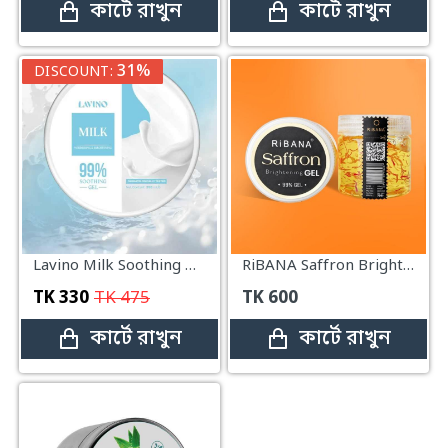
কার্টে রাখুন
কার্টে রাখুন
31%
DISCOUNT:
Lavino Milk Soothing Gel 99% – 250ml
RiBANA Saffron Brightening Gel – 130ml
TK
330
TK
475
TK
600
কার্টে রাখুন
কার্টে রাখুন