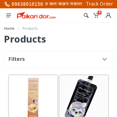
প লাইন নাম্বার গুলোতে কল করুন সকাল ১০ টা থেকে রাত ১০
Track Order
09638010150
0
Home
Products
Products
Filters