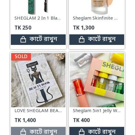
SHEGLAM 2 In 1 Black Volume and Length Mascara
Sheglam Skinfinite Hydrating Foundation – Honey
TK
250
TK
1,300
কার্টে রাখুন
কার্টে রাখুন
SOLD
LOVE SHEGLAM BEAUTY BOOK Makeup Kit
Sheglam 5in1 Jelly Wow Hydrating Non-Sticky Lip Oil
TK
1,400
TK
400
কার্টে রাখুন
কার্টে রাখুন