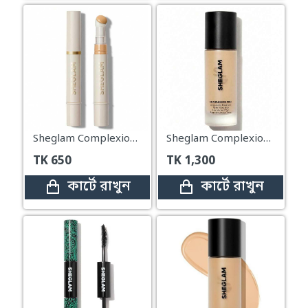
Sheglam Complexion Boost Concealer – Nude
Sheglam Complexion Pro Long Lasting Breathable Matte Foundation – Warm Vanilla 30ml
TK
650
TK
1,300
কার্টে রাখুন
কার্টে রাখুন