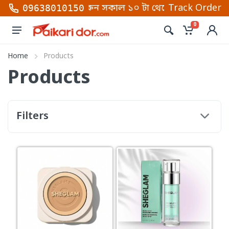
্বার গুলোতে কল করুন সকাল ১০ টা থেকে রাত ১০টা (শনি থেক
Track Order
09638010150
0
Home
Products
Products
Filters