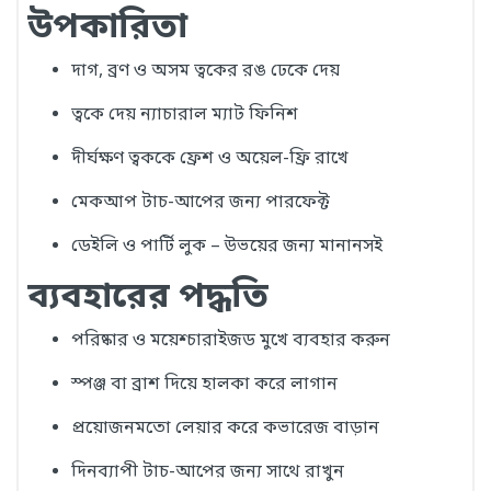
উপকারিতা
দাগ, ব্রণ ও অসম ত্বকের রঙ ঢেকে দেয়
ত্বকে দেয় ন্যাচারাল ম্যাট ফিনিশ
দীর্ঘক্ষণ ত্বককে ফ্রেশ ও অয়েল-ফ্রি রাখে
মেকআপ টাচ-আপের জন্য পারফেক্ট
ডেইলি ও পার্টি লুক – উভয়ের জন্য মানানসই
ব্যবহারের পদ্ধতি
পরিষ্কার ও ময়েশ্চারাইজড মুখে ব্যবহার করুন
স্পঞ্জ বা ব্রাশ দিয়ে হালকা করে লাগান
প্রয়োজনমতো লেয়ার করে কভারেজ বাড়ান
দিনব্যাপী টাচ-আপের জন্য সাথে রাখুন