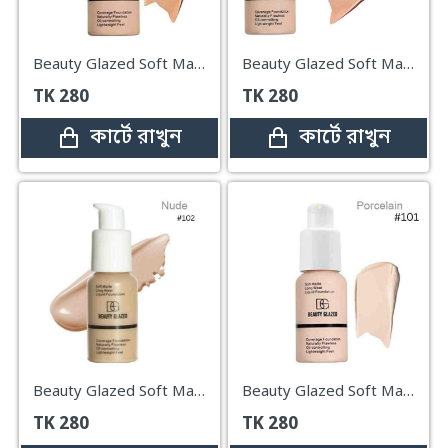
Beauty Glazed Soft Matte Waterproof Liquid Foundation #104 Buff Beige
Beauty Glazed Soft Matte Waterproof Liquid Foundation #103 Warm Peach
TK
280
TK
280
কার্টে রাখুন
কার্টে রাখুন
Beauty Glazed Soft Matte Waterproof Liquid Foundation #102 Nude
Beauty Glazed Soft Matte Waterproof Liquid Foundation #101 Porcelain
TK
280
TK
280