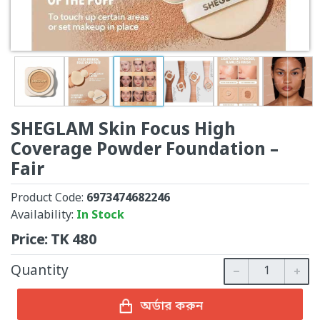
SHEGLAM Skin Focus High
Coverage Powder Foundation –
Fair
Product Code:
6973474682246
Availability:
In Stock
Price:
TK
480
Quantity
অর্ডার করুন