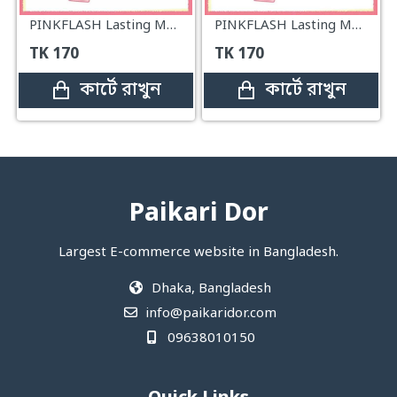
PINKFLASH Lasting Matte Foundation #1
PINKFLASH Lasting Matte Foundation#6
TK
170
TK
170
কার্টে রাখুন
কার্টে রাখুন
Paikari Dor
Largest E-commerce website in Bangladesh.
Dhaka, Bangladesh
info@paikaridor.com
09638010150