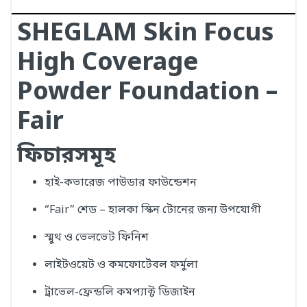
SHEGLAM Skin Focus
High Coverage
Powder Foundation –
Fair
ফিচারসমূহ
হাই-কভারেজ পাউডার ফাউন্ডেশন
“Fair” শেড – হালকা স্কিন টোনের জন্য উপযোগী
স্মুথ ও ভেলভেট ফিনিশ
লাইটওয়েট ও কমফোর্টেবল ফর্মুলা
ট্রাভেল-ফ্রেন্ডলি কমপ্যাক্ট ডিজাইন