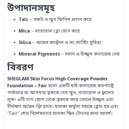
উপাদানসমূহ
Talc
– সফট ও স্মুথ ফিনিশ প্রদান করে
Mica
– ন্যাচারাল গ্লো যোগ করে
Silica
– অয়েল কন্ট্রোল ও লং লাস্টিং সুবিধা
Mineral Pigments
– সমান ও উজ্জ্বল কভারেজ দেয়
বিবরণ
SHEGLAM Skin Focus High Coverage Powder
Foundation – Fair
হলো একটি হাই-কভারেজ কমপ্যাক্ট
পাউডার যা আপনার ত্বককে দেয় স্মুথ, ন্যাচারাল ও ফ্ললেস
লুক। এটি দাগ-ছোপ ঢেকে ত্বককে করে তোলে উজ্জ্বল এবং
দীর্ঘক্ষণ অয়েল-ফ্রি রাখে। হালকা ফর্মুলা সহজে ব্লেন্ড হয় এবং
“Fair” শেড বিশেষভাবে হালকা স্কিন টোনের জন্য আদর্শ।