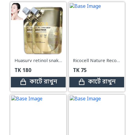
Huasurv retinol snake venom gold mask
Ricocell Nature Recovery Mask Pack Rice – 23g
TK
180
TK
75
কার্টে রাখুন
কার্টে রাখুন