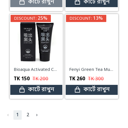
কার্টে রাখুন
কার্টে রাখুন
25%
13%
DISCOUNT:
DISCOUNT:
Bioaqua Activated Carbon Remove Blackhead Mask-60g
Fenyi Green Tea Mud Mask – 100g
TK
150
TK
200
TK
260
TK
300
কার্টে রাখুন
কার্টে রাখুন
‹
1
2
›