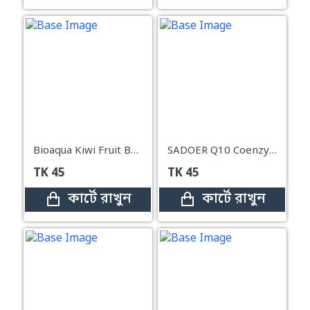
Bioaqua Kiwi Fruit Brighten Skin Mask – 25g
SADOER Q10 Coenzyme Antioxidant Brightening Essence Facial Sheet Mask – 25g
TK
45
TK
45
কার্টে রাখুন
কার্টে রাখুন