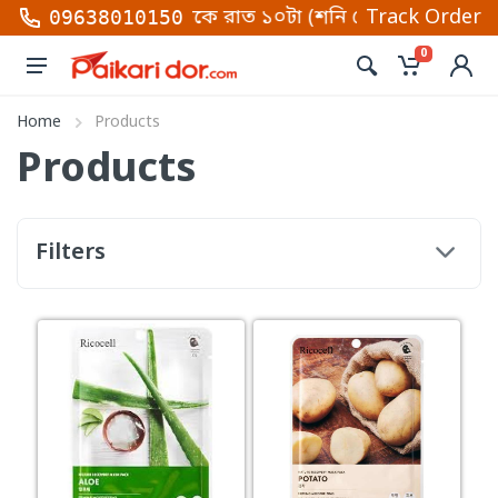
াল ১০ টা থেকে রাত ১০টা (শনি থেকে বৃহস্পতিবার)। তাছাড়া
Track Order
09638010150
0
Home
Products
Products
Filters