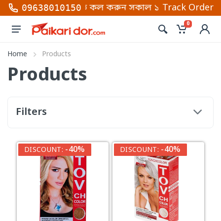
 লাইন নাম্বার গুলোতে কল করুন সকাল ১০ টা থেকে রাত ১০টা
Track Order
09638010150
0
Home
Products
Products
Filters
-40%
-40%
DISCOUNT:
DISCOUNT: