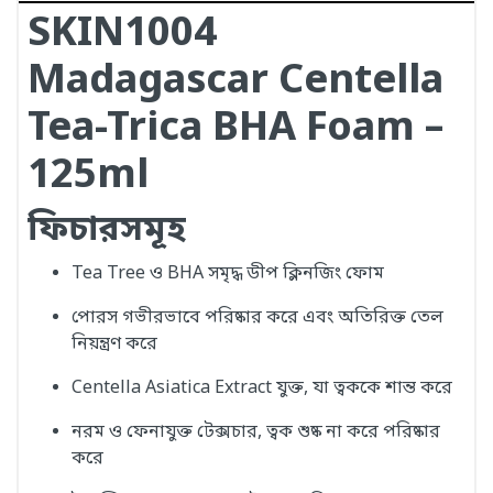
SKIN1004
Madagascar Centella
Tea-Trica BHA Foam –
125ml
ফিচারসমূহ
Tea Tree ও BHA সমৃদ্ধ ডীপ ক্লিনজিং ফোম
পোরস গভীরভাবে পরিষ্কার করে এবং অতিরিক্ত তেল
নিয়ন্ত্রণ করে
Centella Asiatica Extract যুক্ত, যা ত্বককে শান্ত করে
নরম ও ফেনাযুক্ত টেক্সচার, ত্বক শুষ্ক না করে পরিষ্কার
করে