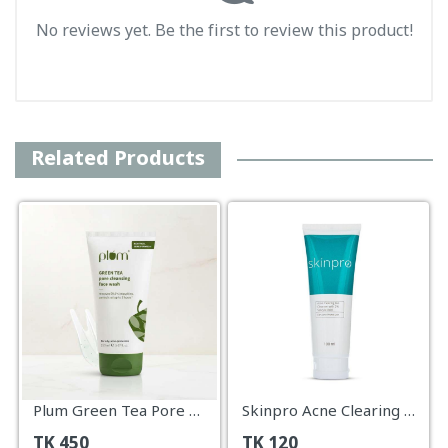
No reviews yet. Be the first to review this product!
Related Products
Plum Green Tea Pore Cleansing Face Wash 100ml
Skinpro Acne Clearing Gel Cleanser -100ml
TK
450
TK
120