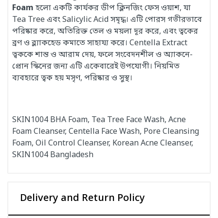
Foam
হলো একটি কার্যকর ডীপ ক্লিনজিং ফেস ওয়াশ, যা
Tea Tree এবং Salicylic Acid সমৃদ্ধ। এটি পোরস গভীরভাবে
পরিষ্কার করে, অতিরিক্ত তেল ও ময়লা দূর করে, এবং ত্বকের
ব্রণ ও ব্ল্যাকহেড কমাতে সাহায্য করে। Centella Extract
ত্বককে শান্ত ও আরাম দেয়, ফলে সংবেদনশীল ও অ্যাকনে-
প্রোন স্কিনের জন্য এটি একেবারেই উপযোগী। নিয়মিত
ব্যবহারে ত্বক হয় মসৃণ, পরিষ্কার ও সুস্থ।
SKIN1004 BHA Foam, Tea Tree Face Wash, Acne
Foam Cleanser, Centella Face Wash, Pore Cleansing
Foam, Oil Control Cleanser, Korean Acne Cleanser,
SKIN1004 Bangladesh
Delivery and Return Policy