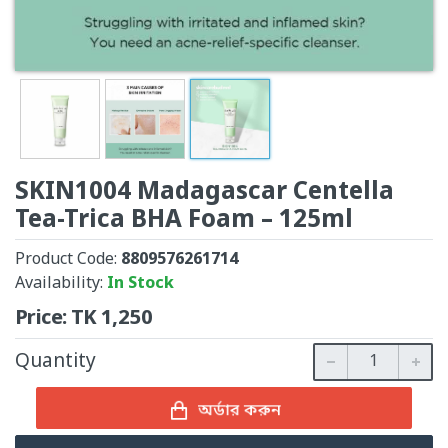
SKIN1004 Madagascar Centella
Tea-Trica BHA Foam – 125ml
Product Code:
8809576261714
Availability:
In Stock
Price:
TK
1,250
Quantity
অর্ডার করুন