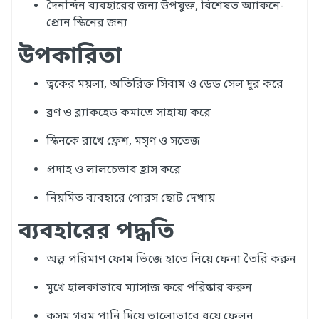
দৈনন্দিন ব্যবহারের জন্য উপযুক্ত, বিশেষত অ্যাকনে-
প্রোন স্কিনের জন্য
উপকারিতা
ত্বকের ময়লা, অতিরিক্ত সিবাম ও ডেড সেল দূর করে
ব্রণ ও ব্ল্যাকহেড কমাতে সাহায্য করে
স্কিনকে রাখে ফ্রেশ, মসৃণ ও সতেজ
প্রদাহ ও লালচেভাব হ্রাস করে
নিয়মিত ব্যবহারে পোরস ছোট দেখায়
ব্যবহারের পদ্ধতি
অল্প পরিমাণ ফোম ভিজে হাতে নিয়ে ফেনা তৈরি করুন
মুখে হালকাভাবে ম্যাসাজ করে পরিষ্কার করুন
কুসুম গরম পানি দিয়ে ভালোভাবে ধুয়ে ফেলুন