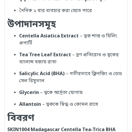
দৈনিক ২ বার ব্যবহার করা যেতে পারে
উপাদানসমূহ
Centella Asiatica Extract
– ত্বক শান্ত ও হিলিং
প্রপার্টি
Tea Tree Leaf Extract
– ব্রণ প্রতিরোধ ও ত্বকের
ব্যালান্স বজায় রাখা
Salicylic Acid (BHA)
– গভীরভাবে ক্লিনজিং ও ডেড
সেল রিমুভাল
Glycerin
– ত্বকে আর্দ্রতা যোগায়
Allantoin
– ত্বককে স্নিগ্ধ ও কোমল রাখে
বিবরণ
SKIN1004 Madagascar Centella Tea-Trica BHA