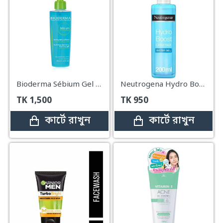
Bioderma Sébium Gel Moussant Purifying Cleansing Foaming Gel – 200ml
Neutrogena Hydro Boost Water Gel Cleanser – 200ml
TK
1,500
TK
950
কার্টে রাখুন
কার্টে রাখুন