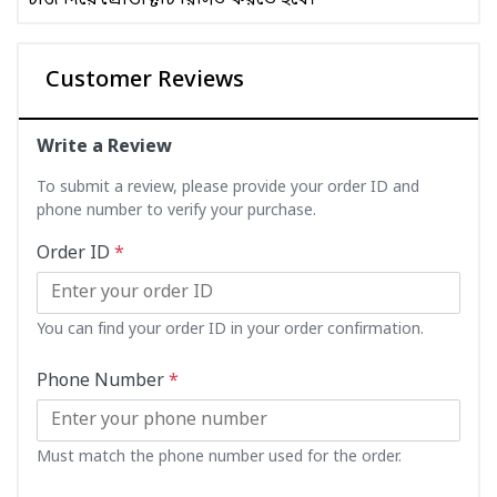
চার্জ দিয়ে প্রোডাক্টটি রিসিভ করতে হবে।
Customer Reviews
Write a Review
To submit a review, please provide your order ID and
phone number to verify your purchase.
Order ID
*
You can find your order ID in your order confirmation.
Phone Number
*
Must match the phone number used for the order.