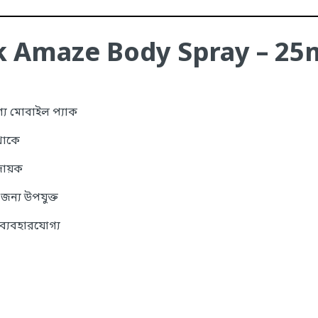
 Amaze Body Spray – 25
্য মোবাইল প্যাক
 থাকে
দায়ক
জন্য উপযুক্ত
 ব্যবহারযোগ্য