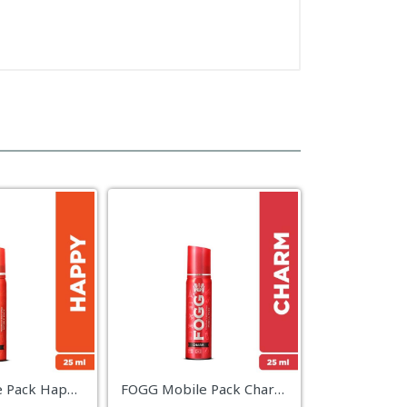
FOGG Mobile Pack Happy Body Spray – 25ml
FOGG Mobile Pack Charm Body Spray – 25ml