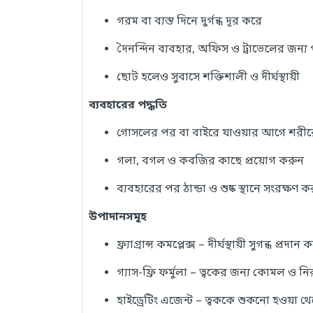
গরম বা ব্যস্ত দিনে দুর্গন্ধ দূর করে
দৈনন্দিন ব্যবহার, অফিস ও ট্রাভেলের জন্য 
ছোট হলেও সুবাসে শক্তিশালী ও দীর্ঘস্থায়ী
ব্যবহারের পদ্ধতি
গোসলের পর বা বাইরে যাওয়ার আগে শরীরে 
গলা, বগল ও কবজির কাছে প্রয়োগ করুন
ব্যবহারের পর ঠান্ডা ও শুষ্ক স্থানে সংরক্ষণ ক
উপাদানসমূহ
ফ্র্যাগ্রান্স কমপ্লেক্স – দীর্ঘস্থায়ী সুগন্ধ প্রদান 
গ্যাস-ফ্রি ফর্মুলা – ত্বকের জন্য কোমল ও ন
হাইড্রেটিং এজেন্ট – ত্বককে শুকনো হওয়া থ