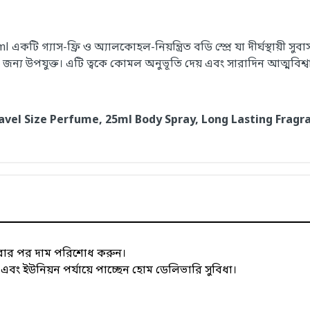
গ্যাস-ফ্রি ও অ্যালকোহল-নিয়ন্ত্রিত বডি স্প্রে যা দীর্ঘস্থায়ী সুব
 জন্য উপযুক্ত। এটি ত্বকে কোমল অনুভূতি দেয় এবং সারাদিন আত্মবিশ্ব
vel Size Perfume, 25ml Body Spray, Long Lasting Fragra
াবার পর দাম পরিশোধ করুন।
 ইউনিয়ন পর্যায়ে পাচ্ছেন হোম ডেলিভারি সুবিধা।