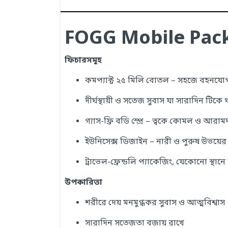
FOGG Mobile Pack
ফিচারসমূহ
কমপ্যাক্ট ২৫ মিলি বোতল – সহজে বহনযোগ
দীর্ঘস্থায়ী ও সতেজ সুবাস যা সারাদিন টিকে
গ্যাস-ফ্রি বডি স্প্রে – ত্বকে কোমল ও আরাম
ইউনিসেক্স ডিজাইন – নারী ও পুরুষ উভয়ের 
ট্রাভেল-ফ্রেন্ডলি প্যাকেজিং, যেকোনো স্থানে
উপকারিতা
শরীরে দেয় মনমুগ্ধকর সুবাস ও আত্মবিশ্বাস
সারাদিন সতেজতা বজায় রাখে