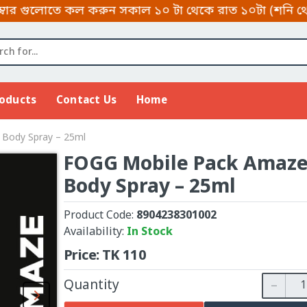
 কল করুন সকাল ১০ টা থেকে রাত ১০টা (শনি থেকে বৃহস্পতিব
roducts
Contact Us
Home
Body Spray – 25ml
FOGG Mobile Pack Amaz
Body Spray – 25ml
Product Code:
8904238301002
Availability:
In Stock
Price:
TK
110
Quantity