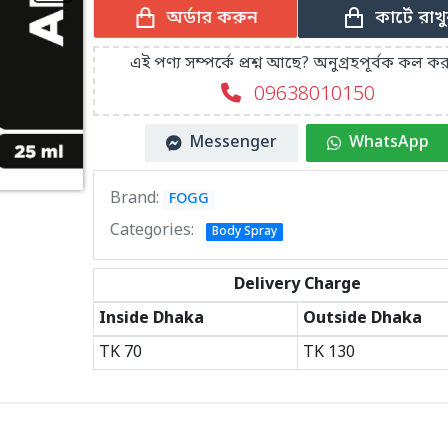
কার্টে রাখ
অর্ডার করুন
এই পণ্য সম্পর্কে প্রশ্ন আছে? অনুগ্রহপূর্বক কল কর
09638010150
Messenger
WhatsApp
Brand:
FOGG
Categories:
Body Spray
Delivery Charge
Inside Dhaka
Outside Dhaka
TK
70
TK
130