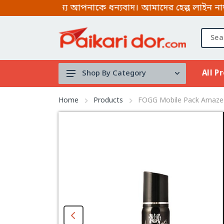
জন্য আপনাকে ধন্যবাদ। আমাদের হেল্প লাইন নাম্বার গুলোতে
All P
Shop By Category
Tool's
Home
Products
FOGG Mobile Pack Amaze 
Face serum
BRUSH
Micellar
water
Mouth Spray
stock clearance
Lip & Cheek Mud