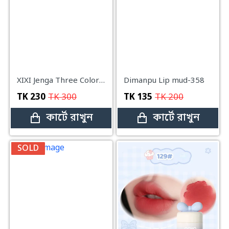
XIXI Jenga Three Color Lip Mud#01
Dimanpu Lip mud-358
TK
230
TK
300
TK
135
TK
200
কার্টে রাখুন
কার্টে রাখুন
SOLD