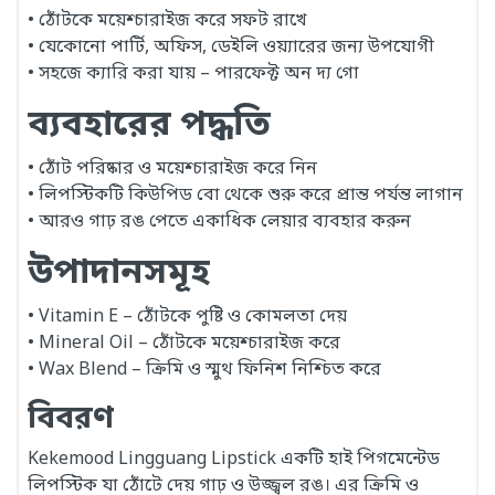
• ঠোঁটকে ময়েশ্চারাইজ করে সফট রাখে
• যেকোনো পার্টি, অফিস, ডেইলি ওয়্যারের জন্য উপযোগী
• সহজে ক্যারি করা যায় – পারফেক্ট অন দ্য গো
ব্যবহারের পদ্ধতি
• ঠোঁট পরিষ্কার ও ময়েশ্চারাইজ করে নিন
• লিপস্টিকটি কিউপিড বো থেকে শুরু করে প্রান্ত পর্যন্ত লাগান
• আরও গাঢ় রঙ পেতে একাধিক লেয়ার ব্যবহার করুন
উপাদানসমূহ
• Vitamin E – ঠোঁটকে পুষ্টি ও কোমলতা দেয়
• Mineral Oil – ঠোঁটকে ময়েশ্চারাইজ করে
• Wax Blend – ক্রিমি ও স্মুথ ফিনিশ নিশ্চিত করে
বিবরণ
Kekemood Lingguang Lipstick একটি হাই পিগমেন্টেড
লিপস্টিক যা ঠোঁটে দেয় গাঢ় ও উজ্জ্বল রঙ। এর ক্রিমি ও