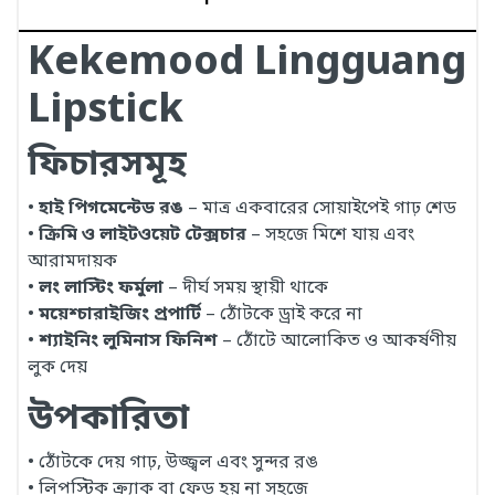
Kekemood Lingguang
Lipstick
ফিচারসমূহ
•
হাই পিগমেন্টেড রঙ
– মাত্র একবারের সোয়াইপেই গাঢ় শেড
•
ক্রিমি ও লাইটওয়েট টেক্সচার
– সহজে মিশে যায় এবং
আরামদায়ক
•
লং লাস্টিং ফর্মুলা
– দীর্ঘ সময় স্থায়ী থাকে
•
ময়েশ্চারাইজিং প্রপার্টি
– ঠোঁটকে ড্রাই করে না
•
শ্যাইনিং লুমিনাস ফিনিশ
– ঠোঁটে আলোকিত ও আকর্ষণীয়
লুক দেয়
উপকারিতা
• ঠোঁটকে দেয় গাঢ়, উজ্জ্বল এবং সুন্দর রঙ
• লিপস্টিক ক্র্যাক বা ফেড হয় না সহজে