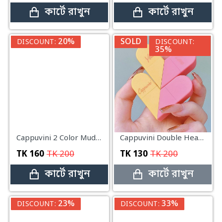
কার্টে রাখুন
কার্টে রাখুন
20%
SOLD
DISCOUNT:
DISCOUNT:
35%
Cappuvini 2 Color Mud Velvet Lipstick em161
Cappuvini Double Headed Love Lip Balm
TK
160
TK
200
TK
130
TK
200
কার্টে রাখুন
কার্টে রাখুন
23%
33%
DISCOUNT:
DISCOUNT: