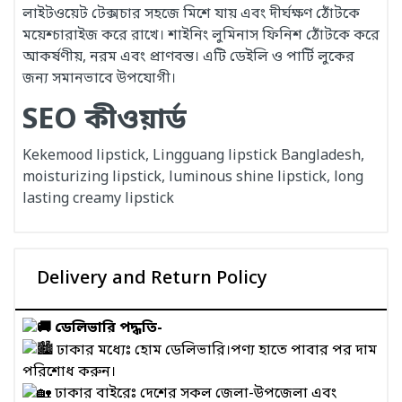
লাইটওয়েট টেক্সচার সহজে মিশে যায় এবং দীর্ঘক্ষণ ঠোঁটকে
ময়েশ্চারাইজ করে রাখে। শাইনিং লুমিনাস ফিনিশ ঠোঁটকে করে
আকর্ষণীয়, নরম এবং প্রাণবন্ত। এটি ডেইলি ও পার্টি লুকের
জন্য সমানভাবে উপযোগী।
SEO কীওয়ার্ড
Kekemood lipstick, Lingguang lipstick Bangladesh,
moisturizing lipstick, luminous shine lipstick, long
lasting creamy lipstick
Delivery and Return Policy
ডেলিভারি পদ্ধতি-
ঢাকার মধ্যেঃ হোম ডেলিভারি।পণ্য হাতে পাবার পর দাম
পরিশোধ করুন।
ঢাকার বাইরেঃ দেশের সকল জেলা-উপজেলা এবং