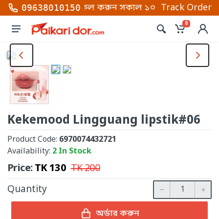
ম্বার গুলোতে কল করুন সকাল ১০ টা থেকে রাত ১০টা (শনি থে
Track Order
09638010150
0
Kekemood Lingguang lipstik#06
Product Code:
6970074432721
Availability:
2 In Stock
Price:
TK
130
TK
200
Quantity
অর্ডার করুন